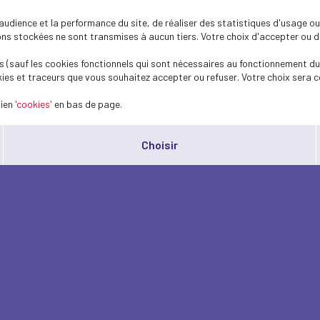
dience et la performance du site, de réaliser des statistiques d'usage ou 
s stockées ne sont transmises à aucun tiers. Votre choix d'accepter ou de 
 (sauf les cookies fonctionnels qui sont nécessaires au fonctionnement du 
ies et traceurs que vous souhaitez accepter ou refuser. Votre choix sera c
lien
'cookies'
en bas de page.
Choisir