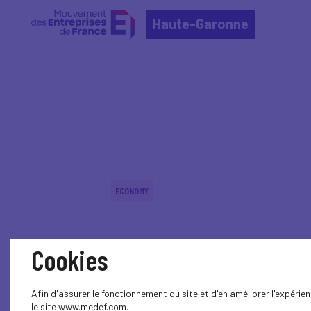
Haute-Garonne
Home
Actualités nationales
Actualités nationale
ECONOMY
Cookies
Afin d'assurer le fonctionnement du site et d'en améliorer l'expéri
le site www.medef.com.