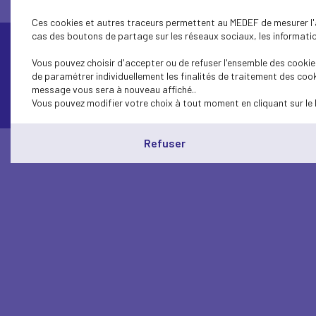
Ces cookies et autres traceurs permettent au MEDEF de mesurer l'au
cas des boutons de partage sur les réseaux sociaux, les information
Vous pouvez choisir d'accepter ou de refuser l'ensemble des cookies
Contactez-nous
de paramétrer individuellement les finalités de traitement des cook
message vous sera à nouveau affiché..
Vous pouvez modifier votre choix à tout moment en cliquant sur le 
Refuser