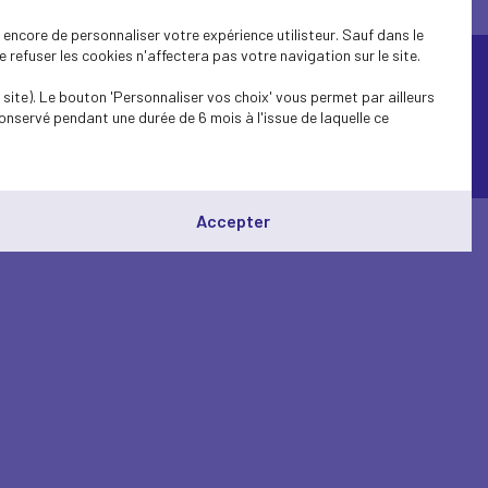
encore de personnaliser votre expérience utilisteur. Sauf dans le
refuser les cookies n'affectera pas votre navigation sur le site.
site). Le bouton 'Personnaliser vos choix' vous permet par ailleurs
onservé pendant une durée de 6 mois à l'issue de laquelle ce
© Medef Haute-Garonne 2026 -
Mentions légales
Accepter